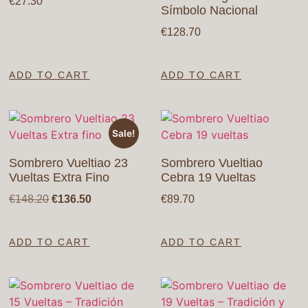
€
27.30
Símbolo Nacional
€
128.70
ADD TO CART
ADD TO CART
Sale!
Sombrero Vueltiao 23
Sombrero Vueltiao
Vueltas Extra Fino
Cebra 19 Vueltas
€
148.20
€
136.50
€
89.70
ADD TO CART
ADD TO CART