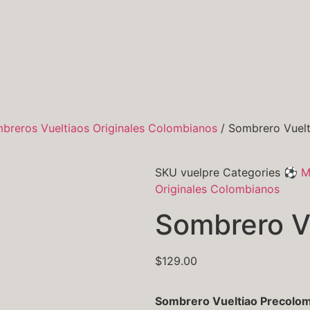
breros Vueltiaos Originales Colombianos
/ Sombrero Vuelt
SKU
vuelpre
Categories
⚽ Mu
Originales Colombianos
Sombrero V
$
129.00
Sombrero Vueltiao Precolombi