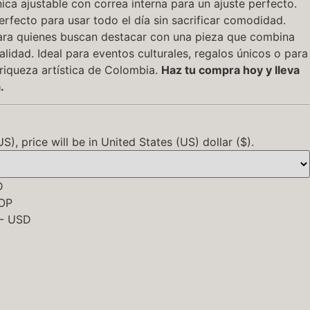
nica ajustable con correa interna para un ajuste perfecto.
rfecto para usar todo el día sin sacrificar comodidad.
ara quienes buscan destacar con una pieza que combina
alidad. Ideal para eventos culturales, regalos únicos o para
 riqueza artística de Colombia.
Haz tu compra hoy y lleva
.
), price will be in United States (US) dollar ($).
D
COP
 - USD