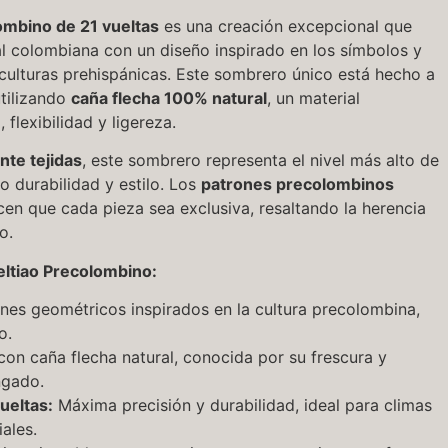
ombino de 21 vueltas
es una creación excepcional que
al colombiana con un diseño inspirado en los símbolos y
culturas prehispánicas. Este sombrero único está hecho a
tilizando
caña flecha 100% natural
, un material
 flexibilidad y ligereza.
nte tejidas
, este sombrero representa el nivel más alto de
o durabilidad y estilo. Los
patrones precolombinos
cen que cada pieza sea exclusiva, resaltando la herencia
o.
ltiao Precolombino:
nes geométricos inspirados en la cultura precolombina,
o.
on caña flecha natural, conocida por su frescura y
ngado.
ueltas:
Máxima precisión y durabilidad, ideal para climas
ales.