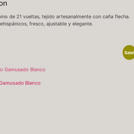
ion
no de 21 vueltas, tejido artesanalmente con caña flecha.
hispánicos, fresco, ajustable y elegante.
Sale
 Gamusado Blanco