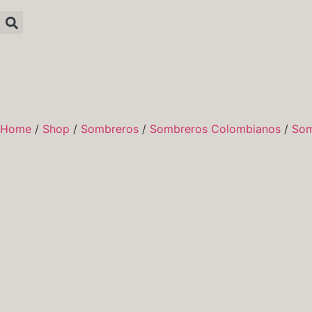
Home
/
Shop
/
Sombreros
/
Sombreros Colombianos
/
Som