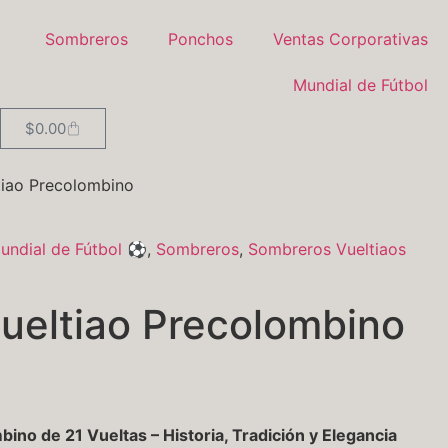
Sombreros
Ponchos
Ventas Corporativas
Mundial de Fútbol
$
0.00
iao Precolombino
ndial de Fútbol ⚽
,
Sombreros
,
Sombreros Vueltiaos
ueltiao Precolombino
no de 21 Vueltas – Historia, Tradición y Elegancia