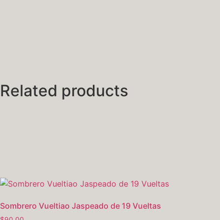
Related products
Sombrero Vueltiao Jaspeado de 19 Vueltas
$
90.00