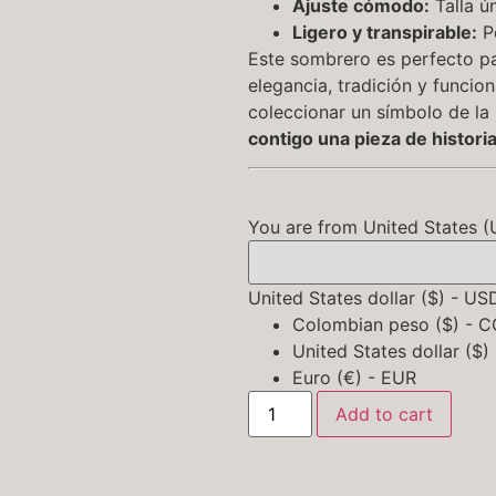
Ajuste cómodo:
Talla ú
Ligero y transpirable:
Pe
Este sombrero es perfecto p
elegancia, tradición y funcion
coleccionar un símbolo de la
contigo una pieza de historia
You are from United States (US
United States dollar ($) - US
Colombian peso ($) - 
United States dollar ($)
Euro (€) - EUR
Add to cart