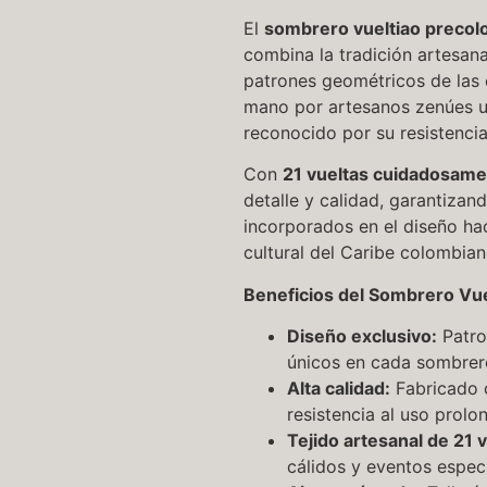
El
sombrero vueltiao precol
combina la tradición artesan
patrones geométricos de las 
mano por artesanos zenúes u
reconocido por su resistencia,
Con
21 vueltas cuidadosame
detalle y calidad, garantizand
incorporados en el diseño ha
cultural del Caribe colombian
Beneficios del Sombrero Vue
Diseño exclusivo:
Patro
únicos en cada sombrer
Alta calidad:
Fabricado c
resistencia al uso prolo
Tejido artesanal de 21 v
cálidos y eventos especi