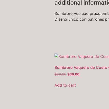
additional informat
Sombrero vueltiao precolombi
Diseño único con patrones pre
Sombrero Vaquero de Cuero
$
39.00
$
36.00
Add to cart