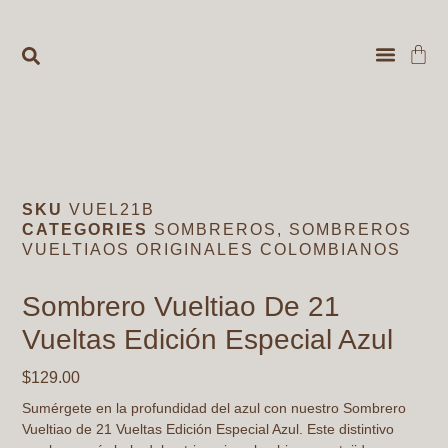
VENTAS 
MUNDIAL DE F
SKU
VUEL21B
CATEGORIES
SOMBREROS
,
SOMBREROS
VUELTIAOS ORIGINALES COLOMBIANOS
Sombrero Vueltiao De 21
Vueltas Edición Especial Azul
$
129.00
Sumérgete en la profundidad del azul con nuestro
Sombrero
Vueltiao de 21 Vueltas Edición Especial Azul
. Este distintivo