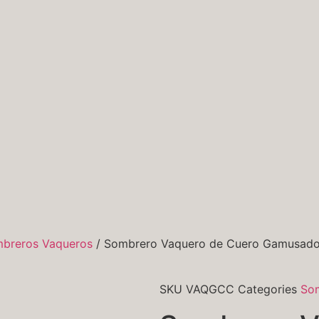
breros Vaqueros
/ Sombrero Vaquero de Cuero Gamusado
SKU
VAQGCC
Categories
So