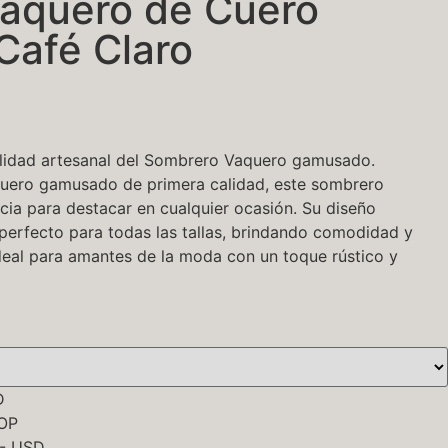
aquero de Cuero
afé Claro
 calidad artesanal del Sombrero Vaquero gamusado.
uero gamusado de primera calidad, este sombrero
cia para destacar en cualquier ocasión. Su diseño
 perfecto para todas las tallas, brindando comodidad y
Ideal para amantes de la moda con un toque rústico y
D
COP
 - USD