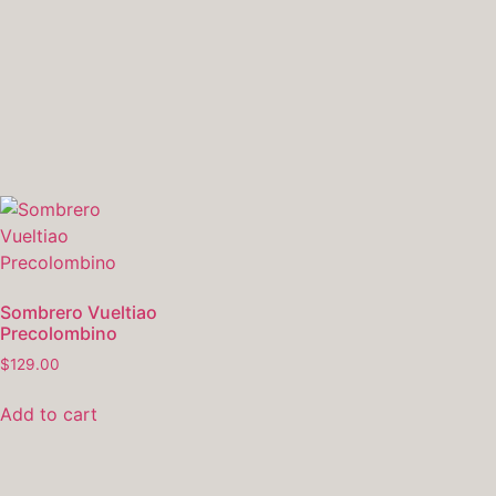
Sombrero Vueltiao
Precolombino
$
129.00
Add to cart