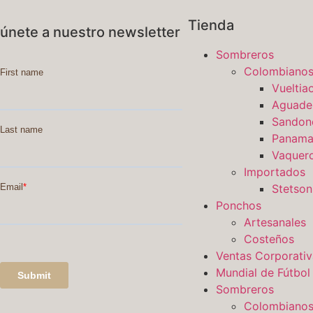
Tienda
únete a nuestro newsletter
Sombreros
Colombiano
Vueltia
Aguade
Sandon
Panama
Vaquer
Importados
Stetson
Ponchos
Artesanales
Costeños
Ventas Corporativ
Mundial de Fútbol
Sombreros
Colombiano