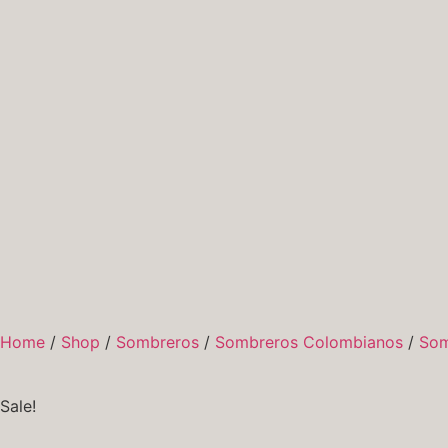
Home
/
Shop
/
Sombreros
/
Sombreros Colombianos
/
Som
Sale!