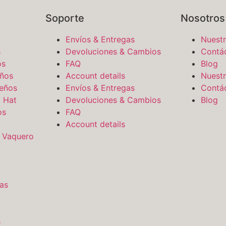
Soporte
Nosotros
Envíos & Entregas
Nuestr
s
Devoluciones & Cambios
Contá
os
FAQ
Blog
ños
Account details
Nuestr
eños
Envíos & Entregas
Contá
 Hat
Devoluciones & Cambios
Blog
os
FAQ
Account details
 Vaquero
as
s