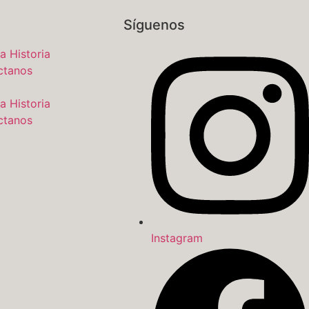
Síguenos
a Historia
ctanos
a Historia
ctanos
Instagram