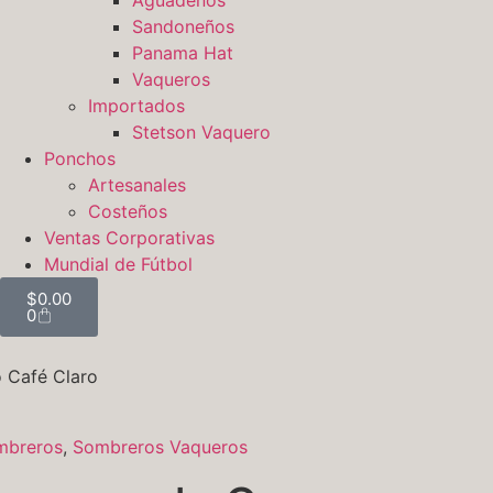
Sandoneños
Panama Hat
Vaqueros
Importados
Stetson Vaquero
Ponchos
Artesanales
Costeños
Ventas Corporativas
Mundial de Fútbol
$
0.00
0
 Café Claro
mbreros
,
Sombreros Vaqueros