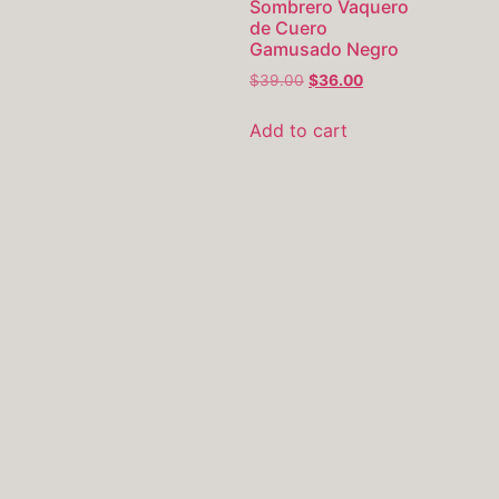
Sombrero Vaquero
de Cuero
Gamusado Negro
$
39.00
$
36.00
Add to cart