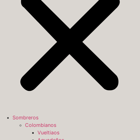
Sombreros
Colombianos
Vueltiaos
Aguadeños