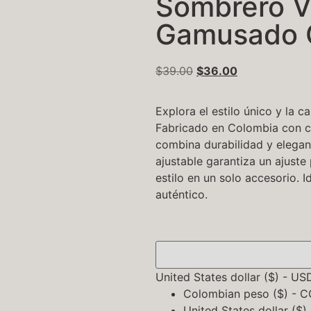
Sombrero V
Gamusado C
$
39.00
$
36.00
Explora el estilo único y la
Fabricado en Colombia con c
combina durabilidad y elegan
ajustable garantiza un ajuste
estilo en un solo accesorio. 
auténtico.
United States dollar ($) - US
Colombian peso ($) - 
United States dollar ($)