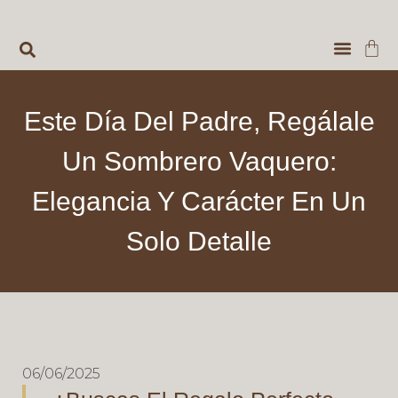
VENTAS 
MUNDIAL DE F
Este Día Del Padre, Regálale
Un Sombrero Vaquero:
Elegancia Y Carácter En Un
Solo Detalle
06/06/2025