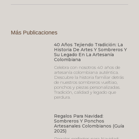
Más Publicaciones
40 Años Tejiendo Tradición: La
Historia De Artes Y Sombreros Y
Su Legado En La Artesanía
Colombiana
Celebra con nosotros 40 años de
artesanía colombiana auténtica.
Descubre la historia familiar detrás
de nuestros sombreros vueltiao,
ponchos y piezas personalizadas.
Tradición, calidad y legado que
perdura.
Regalos Para Navidad:
Sombreros Y Ponchos
Artesanales Colombianos (Guía
2025)
Regalos perfectos para Navidad: