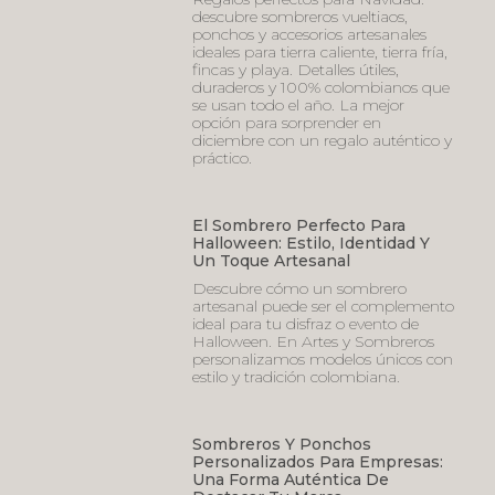
descubre sombreros vueltiaos,
ponchos y accesorios artesanales
ideales para tierra caliente, tierra fría,
fincas y playa. Detalles útiles,
duraderos y 100% colombianos que
se usan todo el año. La mejor
opción para sorprender en
diciembre con un regalo auténtico y
práctico.
El Sombrero Perfecto Para
Halloween: Estilo, Identidad Y
Un Toque Artesanal
Descubre cómo un sombrero
artesanal puede ser el complemento
ideal para tu disfraz o evento de
Halloween. En Artes y Sombreros
personalizamos modelos únicos con
estilo y tradición colombiana.
Sombreros Y Ponchos
Personalizados Para Empresas:
Una Forma Auténtica De