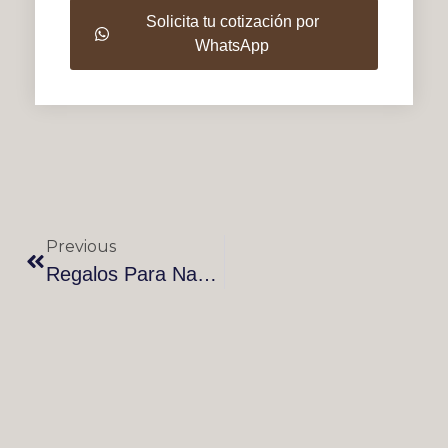
Solicita tu cotización por
WhatsApp
Previous
Regalos Para Navidad: Sombreros Y Ponchos Artesanales Colombianos (Guía 2025)