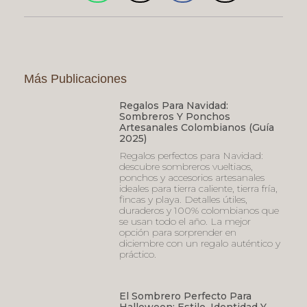
Más Publicaciones
Regalos Para Navidad:
Sombreros Y Ponchos
Artesanales Colombianos (Guía
2025)
Regalos perfectos para Navidad:
descubre sombreros vueltiaos,
ponchos y accesorios artesanales
ideales para tierra caliente, tierra fría,
fincas y playa. Detalles útiles,
duraderos y 100% colombianos que
se usan todo el año. La mejor
opción para sorprender en
diciembre con un regalo auténtico y
práctico.
El Sombrero Perfecto Para
Halloween: Estilo, Identidad Y