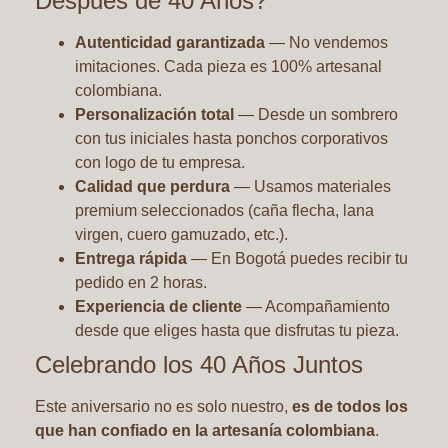
Después de 40 Años?
Autenticidad garantizada
— No vendemos
imitaciones. Cada pieza es 100% artesanal
colombiana.
Personalización total
— Desde un sombrero
con tus iniciales hasta ponchos corporativos
con logo de tu empresa.
Calidad que perdura
— Usamos materiales
premium seleccionados (caña flecha, lana
virgen, cuero gamuzado, etc.).
Entrega rápida
— En Bogotá puedes recibir tu
pedido en 2 horas.
Experiencia de cliente
— Acompañamiento
desde que eliges hasta que disfrutas tu pieza.
Celebrando los 40 Años Juntos
Este aniversario no es solo nuestro,
es de todos los
que han confiado en la artesanía colombiana
.