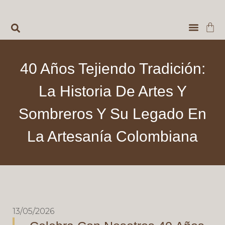
VENTAS 
MUNDIAL DE F
40 Años Tejiendo Tradición:
La Historia De Artes Y
Sombreros Y Su Legado En
La Artesanía Colombiana
13/05/2026