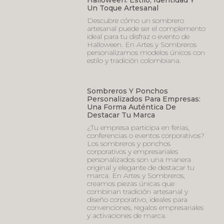
Un Toque Artesanal
Descubre cómo un sombrero
artesanal puede ser el complemento
ideal para tu disfraz o evento de
Halloween. En Artes y Sombreros
personalizamos modelos únicos con
estilo y tradición colombiana.
Sombreros Y Ponchos
Personalizados Para Empresas:
Una Forma Auténtica De
Destacar Tu Marca
¿Tu empresa participa en ferias,
conferencias o eventos corporativos?
Los sombreros y ponchos
corporativos y empresariales
personalizados son una manera
original y elegante de destacar tu
marca. En Artes y Sombreros,
creamos piezas únicas que
combinan tradición artesanal y
diseño corporativo, ideales para
convenciones, regalos empresariales
y activaciones de marca.