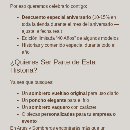
Por eso queremos celebrarlo contigo:
Descuento especial aniversario
(10-15% en
toda la tienda durante el mes del aniversario —
ajusta la fecha real)
Edición limitada “40 Años” de algunos modelos
Historias y contenido especial durante todo el
año
¿Quieres Ser Parte de Esta
Historia?
Ya sea que busques:
Un
sombrero vueltiao original
para uso diario
Un
poncho elegante
para el frío
Un
sombrero vaquero
con carácter
O piezas
personalizadas para tu empresa o
evento
En Artes y Sombreros encontrarás más que un