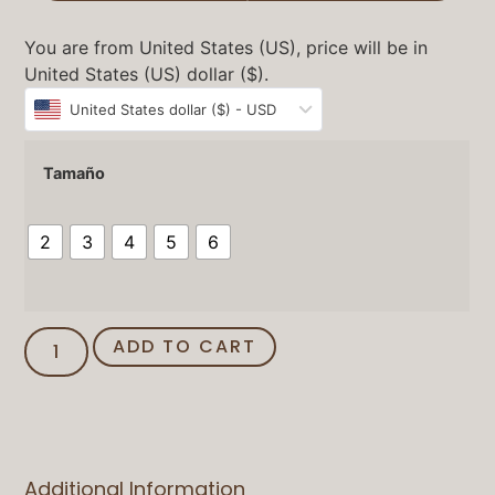
You are from United States (US), price will be in
United States (US) dollar ($).
United States dollar ($) - USD
Tamaño
2
3
4
5
6
ADD TO CART
Additional Information